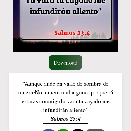
Download
“Aunque ande en valle de sombra de
muerteNo temeré mal alguno, porque tú
estarás conmigoTu vara tu cayado me
infundirán aliento”
Salmos 23:4