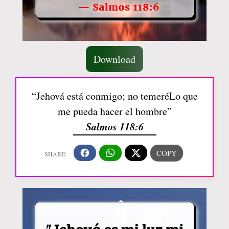
Download
“Jehová está conmigo; no temeréLo que
me pueda hacer el hombre”
Salmos 118:6