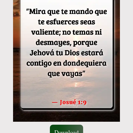
Download