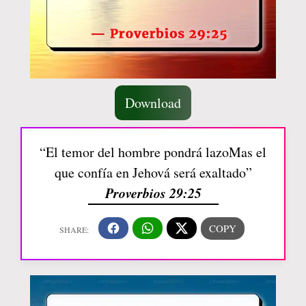
Download
“El temor del hombre pondrá lazoMas el
que confía en Jehová será exaltado”
Proverbios 29:25