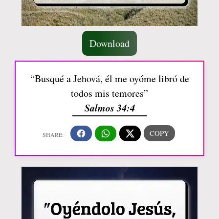
Download
“Busqué a Jehová, él me oyóme libró de
todos mis temores”
Salmos 34:4