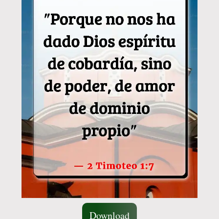
Download