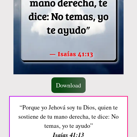
Download
“Porque yo Jehová soy tu Dios, quien te
sostiene de tu mano derecha, te dice: No
temas, yo te ayudo”
Isaías 41:13