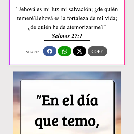
“Jehová es mi luz mi salvación; ¿de quién
temeré?Jehová es la fortaleza de mi vida;
¿de quién he de atemorizarme?”
Salmos 27:1