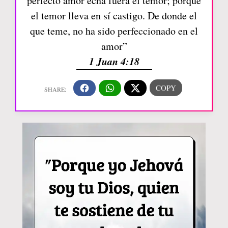
perfecto amor echa fuera el temor; porque
el temor lleva en sí castigo. De donde el
que teme, no ha sido perfeccionado en el
amor”
1 Juan 4:18