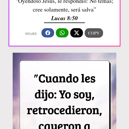
“Oyéndolo Jesús, le respondió: No temas;
cree solamente, será salva”
Lucas 8:50