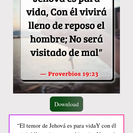
Download
“El temor de Jehová es para vidaY con él